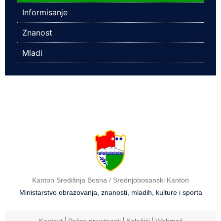
Informisanje
Znanost
Mladi
Kanton Središnja Bosna / Srednjobosanski Kanton
Ministarstvo obrazovanja, znanosti, mladih, kulture i sporta
Kontakt
Polica privatnosti
Kolačići
Webmail