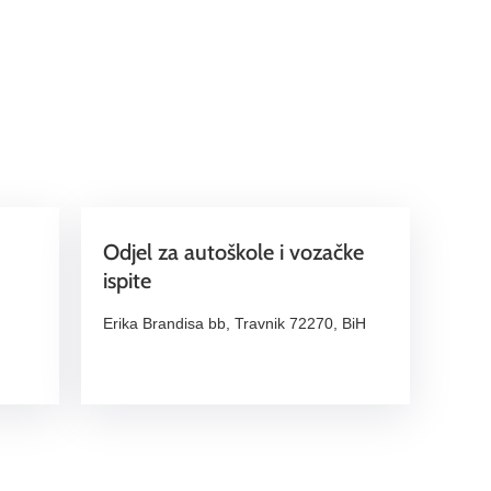
Odjel za autoškole i vozačke
ispite
Erika Brandisa bb, Travnik 72270, BiH