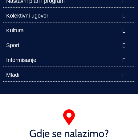
Nastavni plan i program
Kolektivni ugovori
Kultura
Sport
Informisanje
Mladi
Gdje se nalazimo?