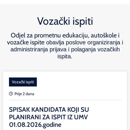
Vozački ispiti
Odjel za prometnu edukaciju, autoškole i
vozačke ispite
obavlja poslove organiziranja i
administriranja prijava i polaganja vozačkih
ispita.
Vozački ispiti
Prije 2 dana
SPISAK KANDIDATA KOJI SU
PLANIRANI ZA ISPIT IZ UMV
01.08.2026.godine