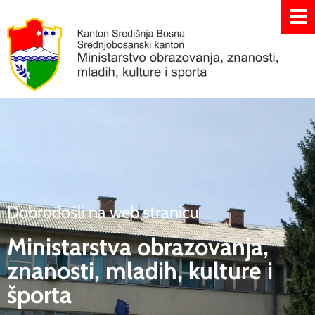
Dobrodošli na web stranicu
Ministarstva obrazovanja,
znanosti, mladih, kulture i
športa