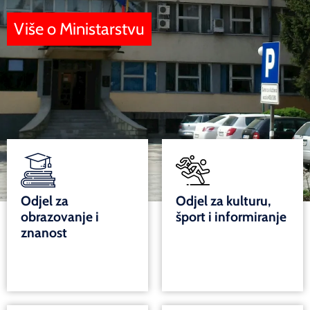
Više o Ministarstvu
Odjel za
Odjel za kulturu,
obrazovanje i
šport i informiranje
znanost