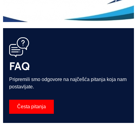
Bosna u školskoj 2026./2027. godini
FAQ
Pripremili smo odgovore na najčešća pitanja koja nam
postavljate.
Česta pitanja