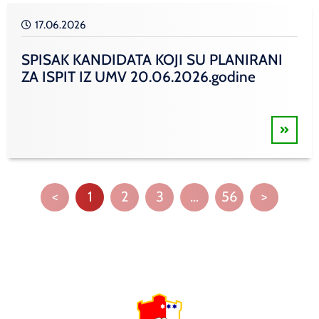
17.06.2026
SPISAK KANDIDATA KOJI SU PLANIRANI
ZA ISPIT IZ UMV 20.06.2026.godine
<
1
2
3
…
56
>