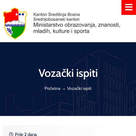
Vozački ispiti
Početna
→
Vozački ispiti
Prije 2 dana