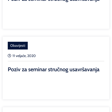
Obavijesti
11 veljače, 2020
Poziv za seminar stručnog usavršavanja