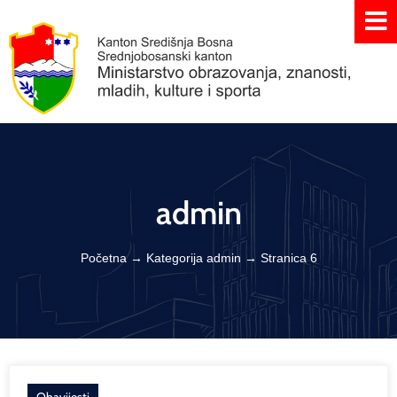
admin
Početna
→
Kategorija admin
→
Stranica 6
Obavijesti