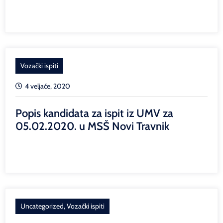
Vozački ispiti
4 veljače, 2020
Popis kandidata za ispit iz UMV za
05.02.2020. u MSŠ Novi Travnik
Uncategorized
,
Vozački ispiti