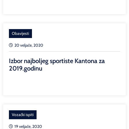
Obavijesti
20 veljače, 2020
Izbor najboljeg sportiste Kantona za
2019.godinu
Vozački ispiti
19 veljače, 2020