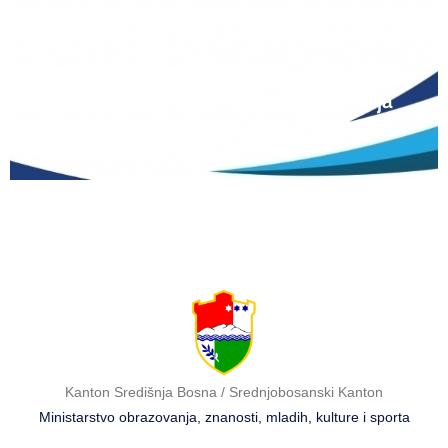
12 lipnja, 2026
Natječaj za upis redovitih učenika u prvi
razred srednjih škola Kantona Središnja
Bosna u školskoj 2026./2027. godini
Kanton Središnja Bosna / Srednjobosanski Kanton
Ministarstvo obrazovanja, znanosti, mladih, kulture i sporta