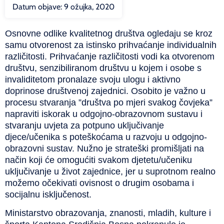
Datum objave:
9 ožujka, 2020
Osnovne odlike kvalitetnog društva ogledaju se kroz
samu otvorenost za istinsko prihvaćanje individualnih
različitosti. Prihvaćanje različitosti vodi ka otvorenom
društvu, senzibiliranom društvu u kojem i osobe s
invaliditetom pronalaze svoju ulogu i aktivno
doprinose društvenoj zajednici. Osobito je važno u
procesu stvaranja ”društva po mjeri svakog čovjeka”
napraviti iskorak u odgojno-obrazovnom sustavu i
stvaranju uvjeta za potpuno uključivanje
djece/učenika s poteškoćama u razvoju u odgojno-
obrazovni sustav. Nužno je strateški promišljati na
način koji će omogućiti svakom djetetu/učeniku
uključivanje u život zajednice, jer u suprotnom realno
možemo očekivati ovisnost o drugim osobama i
socijalnu isključenost.
Ministarstvo obrazovanja, znanosti, mladih, kulture i