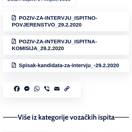
POZIV-ZA-INTERVJU_ISPITNO-
POVJERENSTVO_29.2.2020
POZIV-ZA-INTERVJU_ISPITNA-
KOMISIJA_29.2.2020
Spisak-kandidata-za-intervju_-29.2.2020
Facebook
Messenger
WhatsApp
Viber
Email
Copy
Link
Više iz kategorije vozačkih ispita