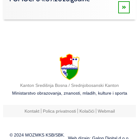
Kanton Središnja Bosna / Srednjobosanski Kanton
Ministarstvo obrazovanja, znanosti, mladih, kulture i sporta
Kontakt
Polica privatnosti
Kolačići
Webmail
© 2024 MOZMKS KSB/SBK.
Web dizajn: Galop Digital d.o.o.