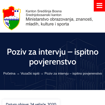
Poziv za intervju – ispitno
povjerenstvo
Početna
→
Vozački ispiti
→
Poziv za intervju – ispitno povjerenstvo
Datum objave:
24 veljače, 2020