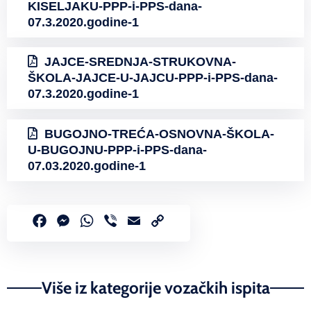
KISELJAKU-PPP-i-PPS-dana-
07.3.2020.godine-1
JAJCE-SREDNJA-STRUKOVNA-
ŠKOLA-JAJCE-U-JAJCU-PPP-i-PPS-dana-
07.3.2020.godine-1
BUGOJNO-TREĆA-OSNOVNA-ŠKOLA-
U-BUGOJNU-PPP-i-PPS-dana-
07.03.2020.godine-1
Facebook
Messenger
WhatsApp
Viber
Email
Copy
Link
Više iz kategorije vozačkih ispita