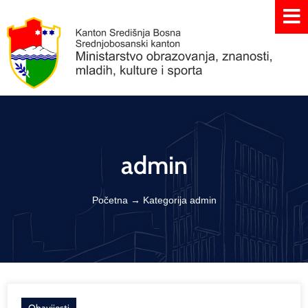
admin
Početna
→
Kategorija admin
Obavijesti