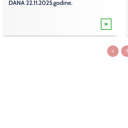
DANA 22.11.2025.godine.
<
1