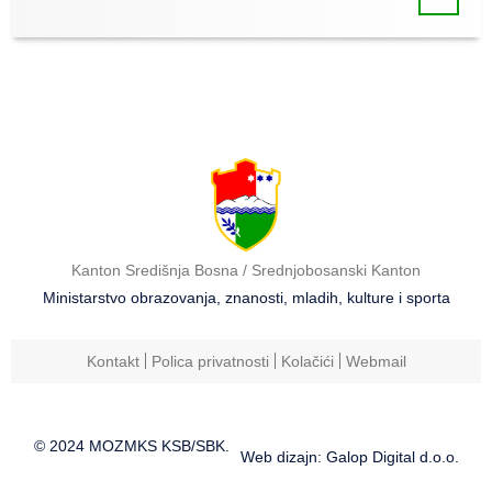
Kanton Središnja Bosna / Srednjobosanski Kanton
Ministarstvo obrazovanja, znanosti, mladih, kulture i sporta
Kontakt
Polica privatnosti
Kolačići
Webmail
© 2024 MOZMKS KSB/SBK.
Web dizajn: Galop Digital d.o.o.