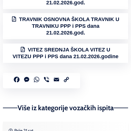
21.02.2026.god.
TRAVNIK OSNOVNA ŠKOLA TRAVNIK U
TRAVNIKU PPP i PPS dana
21.02.2026.god.
VITEZ SREDNJA ŠKOLA VITEZ U
VITEZU PPP i PPS dana 21.02.2026.godine
Facebook
Messenger
WhatsApp
Viber
Email
Copy
Link
Više iz kategorije vozačkih ispita
Prije 21 sat