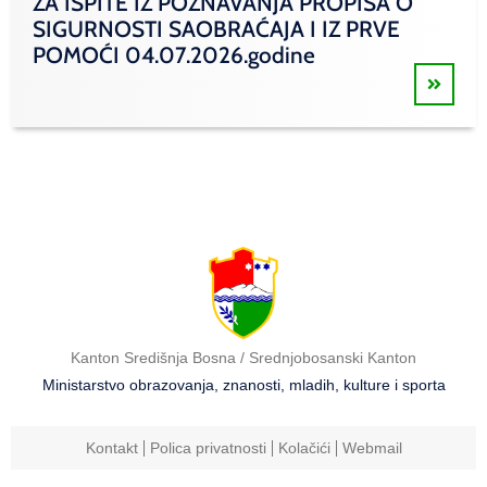
ZA ISPITE IZ POZNAVANJA PROPISA O
SIGURNOSTI SAOBRAĆAJA I IZ PRVE
POMOĆI 04.07.2026.godine
Kanton Središnja Bosna / Srednjobosanski Kanton
Ministarstvo obrazovanja, znanosti, mladih, kulture i sporta
Kontakt
Polica privatnosti
Kolačići
Webmail