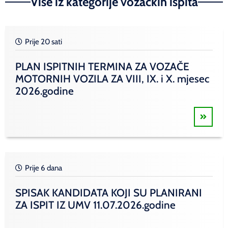
Više iz kategorije vozačkih ispita
Prije 20 sati
PLAN ISPITNIH TERMINA ZA VOZAČE
MOTORNIH VOZILA ZA VIII, IX. i X. mjesec
2026.godine
Prije 6 dana
SPISAK KANDIDATA KOJI SU PLANIRANI
ZA ISPIT IZ UMV 11.07.2026.godine