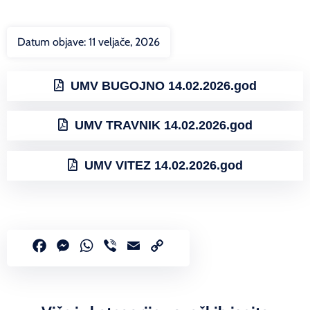
Datum objave:
11 veljače, 2026
UMV BUGOJNO 14.02.2026.god
UMV TRAVNIK 14.02.2026.god
UMV VITEZ 14.02.2026.god
Facebook
Messenger
WhatsApp
Viber
Email
Copy
Link