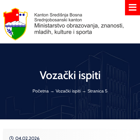
Vozački ispiti
Početna
→
Vozački ispiti
→
Stranica 5
04.02.2026