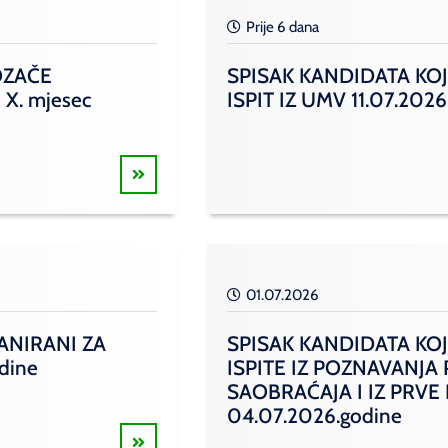
Prije 6 dana
OZAČE
SPISAK KANDIDATA KOJ
 X. mjesec
ISPIT IZ UMV 11.07.2026
01.07.2026
ANIRANI ZA
SPISAK KANDIDATA KOJ
odine
ISPITE IZ POZNAVANJA
SAOBRAĆAJA I IZ PRVE
04.07.2026.godine