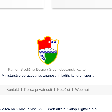
Kanton Središnja Bosna / Srednjobosanski Kanton
Ministarstvo obrazovanja, znanosti, mladih, kulture i sporta
Kontakt
Polica privatnosti
Kolačići
Webmail
© 2024 MOZMKS KSB/SBK.
Web dizajn: Galop Digital d.o.o.