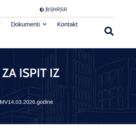
BS
HR
SR
Dokumenti
Kontakt
A ISPIT IZ
MV14.03.2026.godine