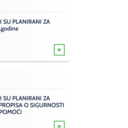
I SU PLANIRANI ZA
.godine
I SU PLANIRANI ZA
 PROPISA O SIGURNOSTI
 POMOĆI