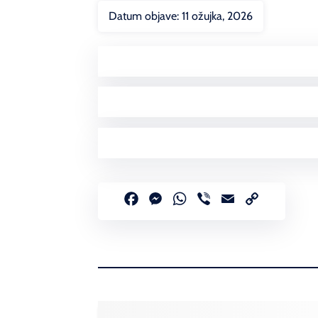
Datum objave:
11 ožujka, 2026
Facebook
Messenger
WhatsApp
Viber
Email
Copy
Link