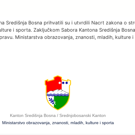
 Središnja Bosna prihvatili su i utvrdili Nacrt zakona o s
ulture i sporta. Zaključkom Sabora Kantona Središnja Bosna
spravu. Ministarstva obrazovanja, znanosti, mladih, kulture i
Kanton Središnja Bosna / Srednjobosanski Kanton
Ministarstvo obrazovanja, znanosti, mladih, kulture i sporta