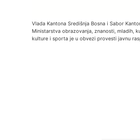
Vlada Kantona Središnja Bosna i Sabor Kantona
Ministarstva obrazovanja, znanosti, mladih, k
kulture i sporta je u obvezi provesti javnu ra