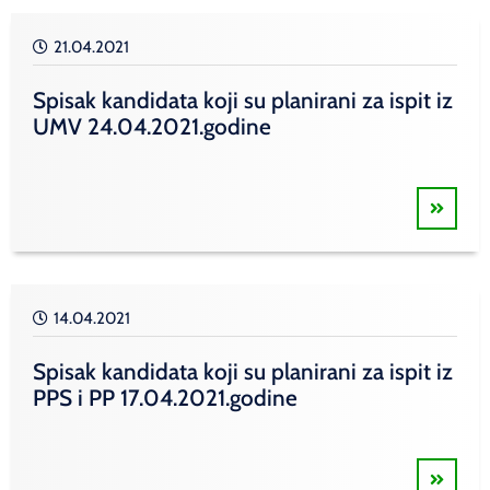
21.04.2021
Spisak kandidata koji su planirani za ispit iz
UMV 24.04.2021.godine
14.04.2021
Spisak kandidata koji su planirani za ispit iz
PPS i PP 17.04.2021.godine