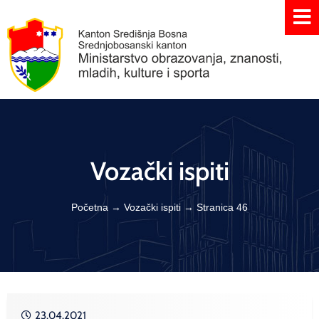
Vozački ispiti
Početna
→
Vozački ispiti
→
Stranica 46
23.04.2021