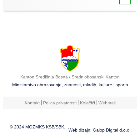
Kanton Središnja Bosna / Srednjobosanski Kanton
Ministarstvo obrazovanja, znanosti, mladih, kulture i sporta
Kontakt
Polica privatnosti
Kolačići
Webmail
© 2024 MOZMKS KSB/SBK.
Web dizajn: Galop Digital d.o.o.