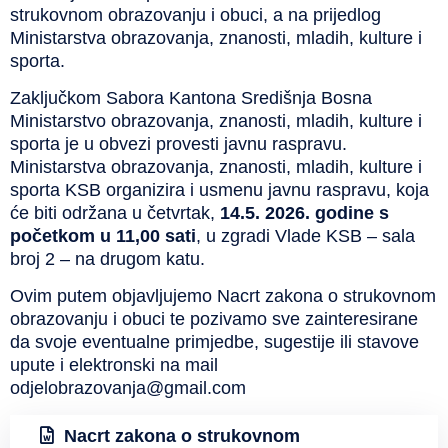
strukovnom obrazovanju i obuci, a na prijedlog
Ministarstva obrazovanja, znanosti, mladih, kulture i
sporta.
Zaključkom Sabora Kantona Središnja Bosna
Ministarstvo obrazovanja, znanosti, mladih, kulture i
sporta je u obvezi provesti javnu raspravu.
Ministarstva obrazovanja, znanosti, mladih, kulture i
sporta KSB organizira i usmenu javnu raspravu, koja
će biti održana u četvrtak,
14.5. 2026. godine s
početkom u 11,00 sati
, u zgradi Vlade KSB – sala
broj 2 – na drugom katu.
Ovim putem objavljujemo Nacrt zakona o strukovnom
obrazovanju i obuci te pozivamo sve zainteresirane
da svoje eventualne primjedbe, sugestije ili stavove
upute i elektronski na mail
odjelobrazovanja@gmail.com
Nacrt zakona o strukovnom