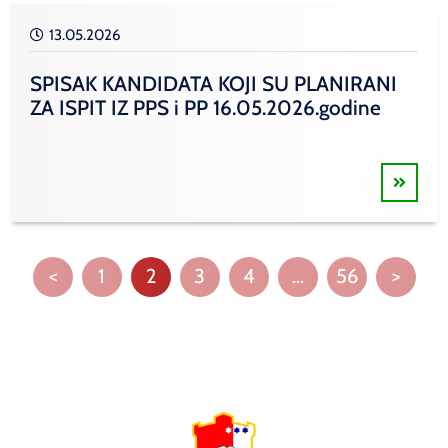
13.05.2026
SPISAK KANDIDATA KOJI SU PLANIRANI
ZA ISPIT IZ PPS i PP 16.05.2026.godine
<
1
2
3
4
…
56
>