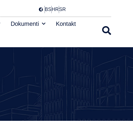
BS
HR
SR
Dokumenti
Kontakt