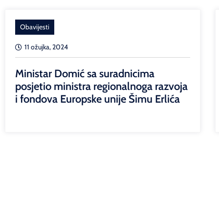
Obavijesti
11 ožujka, 2024
Ministar Domić sa suradnicima
posjetio ministra regionalnoga razvoja
i fondova Europske unije Šimu Erlića