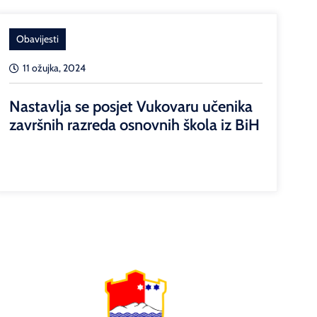
Obavijesti
11 ožujka, 2024
Nastavlja se posjet Vukovaru učenika
završnih razreda osnovnih škola iz BiH