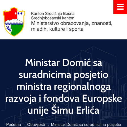
Ministar Domić sa
suradnicima posjetio
ministra regionalnoga
razvoja i fondova Europske
unije Šimu Erlića
Početna
→
Obavijesti
→
Ministar Domić sa suradnicima posjetio