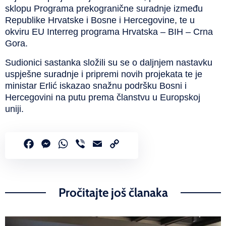
sklopu Programa prekogranične suradnje između
Republike Hrvatske i Bosne i Hercegovine, te u
okviru EU Interreg programa Hrvatska – BIH – Crna
Gora.
Sudionici sastanka složili su se o daljnjem nastavku
uspješne suradnje i pripremi novih projekata te je
ministar Erlić iskazao snažnu podršku Bosni i
Hercegovini na putu prema članstvu u Europskoj
uniji.
Facebook
Messenger
WhatsApp
Viber
Email
Copy
Link
Pročitajte još članaka