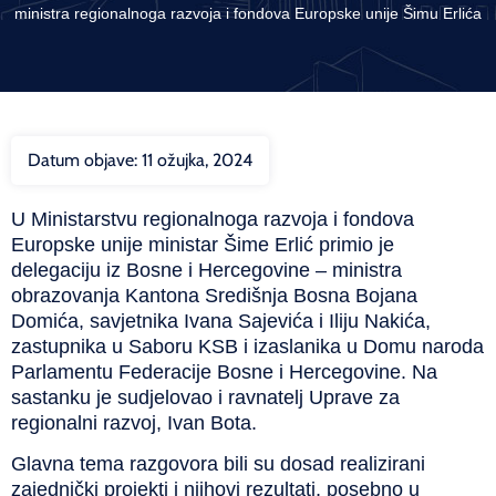
ministra regionalnoga razvoja i fondova Europske unije Šimu Erlića
Datum objave:
11 ožujka, 2024
U Ministarstvu regionalnoga razvoja i fondova
Europske unije ministar Šime Erlić primio je
delegaciju iz Bosne i Hercegovine – ministra
obrazovanja Kantona Središnja Bosna Bojana
Domića, savjetnika Ivana Sajevića i Iliju Nakića,
zastupnika u Saboru KSB i izaslanika u Domu naroda
Parlamentu Federacije Bosne i Hercegovine. Na
sastanku je sudjelovao i ravnatelj Uprave za
regionalni razvoj, Ivan Bota.
Glavna tema razgovora bili su dosad realizirani
zajednički projekti i njihovi rezultati, posebno u