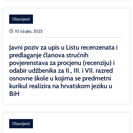
Obavijesti
10 ožujka, 2025
Javni poziv za upis u Listu recenzenata i
predlaganje članova stručnih
povjerenstava za procjenu (recenziju) i
odabir udžbenika za II., III. i VII. razred
osnovne škole u kojima se predmetni
kurikul realizira na hrvatskom jeziku u
BiH
Obavijesti