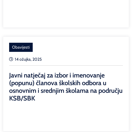
Obavijesti
14 ožujka, 2025
Javni natječaj za izbor i imenovanje
(popunu) članova školskih odbora u
osnovnim i srednjim školama na području
KSB/SBK