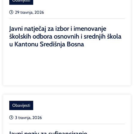
29 travnja, 2026
Javni natječaj za izbor i imenovanje
školskih odbora osnovnih i srednjih škola
u Kantonu Središnja Bosna
Obavijesti
3 travnja, 2026
Javni poziv za sufinanciranje