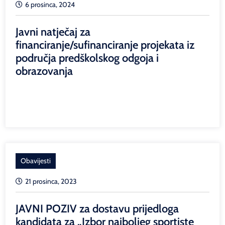
6 prosinca, 2024
Javni natječaj za
financiranje/sufinanciranje projekata iz
područja predškolskog odgoja i
obrazovanja
Obavijesti
21 prosinca, 2023
JAVNI POZIV za dostavu prijedloga
kandidata za „Izbor najboljeg sportiste