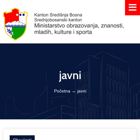
javni
Početna
→
javni
Obavijesti