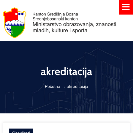
akreditacija
Početna
→
akreditacija
Obavijesti