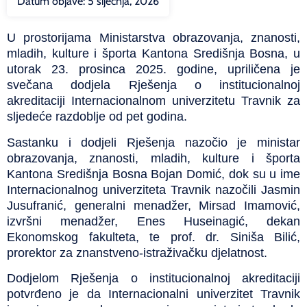
Datum objave:
5 siječnja, 2026
U prostorijama Ministarstva obrazovanja, znanosti,
mladih, kulture i športa Kantona Središnja Bosna, u
utorak 23. prosinca 2025. godine, upriličena je
svečana dodjela Rješenja o institucionalnoj
akreditaciji Internacionalnom univerzitetu Travnik za
sljedeće razdoblje od pet godina.
Sastanku i dodjeli Rješenja nazočio je ministar
obrazovanja, znanosti, mladih, kulture i športa
Kantona Središnja Bosna Bojan Domić, dok su u ime
Internacionalnog univerziteta Travnik nazočili Jasmin
Jusufranić, generalni menadžer, Mirsad Imamović,
izvršni menadžer, Enes Huseinagić, dekan
Ekonomskog fakulteta, te prof. dr. Siniša Bilić,
prorektor za znanstveno-istraživačku djelatnost.
Dodjelom Rješenja o institucionalnoj akreditaciji
potvrđeno je da Internacionalni univerzitet Travnik