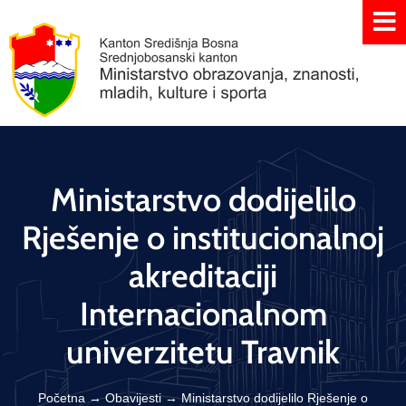
Ministarstvo dodijelilo
Rješenje o institucionalnoj
akreditaciji
Internacionalnom
univerzitetu Travnik
Početna
→
Obavijesti
→
Ministarstvo dodijelilo Rješenje o