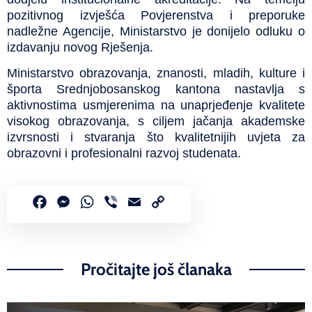
pozitivnog izvješća Povjerenstva i preporuke
nadležne Agencije, Ministarstvo je donijelo odluku o
izdavanju novog Rješenja.
Ministarstvo obrazovanja, znanosti, mladih, kulture i
športa Srednjobosanskog kantona nastavlja s
aktivnostima usmjerenima na unaprjeđenje kvalitete
visokog obrazovanja, s ciljem jačanja akademske
izvrsnosti i stvaranja što kvalitetnijih uvjeta za
obrazovni i profesionalni razvoj studenata.
Facebook
Messenger
WhatsApp
Viber
Email
Copy
Link
Pročitajte još članaka