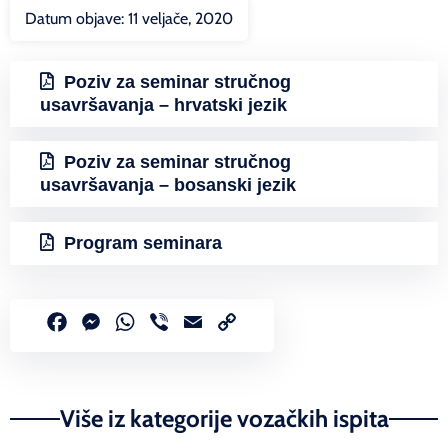
Datum objave:
11 veljače, 2020
Poziv za seminar stručnog
usavršavanja – hrvatski jezik
Poziv za seminar stručnog
usavršavanja – bosanski jezik
Program seminara
Facebook
Messenger
WhatsApp
Viber
Email
Copy
Link
Više iz kategorije vozačkih ispita