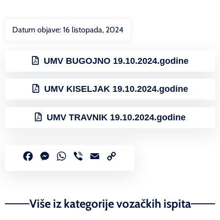
Datum objave:
16 listopada, 2024
UMV BUGOJNO 19.10.2024.godine
UMV KISELJAK 19.10.2024.godine
UMV TRAVNIK 19.10.2024.godine
Facebook
Messenger
WhatsApp
Viber
Email
Copy
Link
Više iz kategorije vozačkih ispita