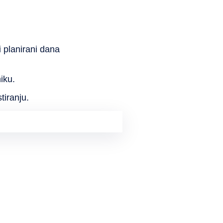
i planirani dana
iku.
tiranju.