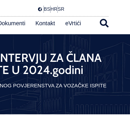
BS
HR
SR
Dokumenti
Kontakt
eVrtići
/INTERVJU ZA ČLANA
E U 2024.godini
ITNOG POVJERENSTVA ZA VOZAČKE ISPITE