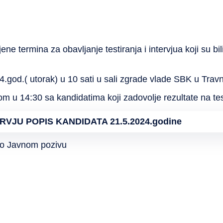
e termina za obavljanje testiranja i intervjua koji su bil
4.god.( utorak) u 10 sati u sali zgrade vlade SBK u Travn
kom u 14:30 sa kandidatima koji zadovolje rezultate na tes
ERVJU POPIS KANDIDATA 21.5.2024.godine
po Javnom pozivu