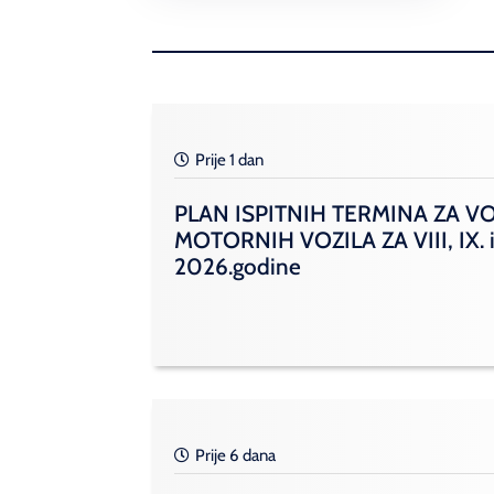
Prije 1 dan
PLAN ISPITNIH TERMINA ZA V
MOTORNIH VOZILA ZA VIII, IX. i
2026.godine
Prije 6 dana