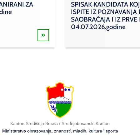
ANIRANI ZA
SPISAK KANDIDATA KOJ
odine
ISPITE IZ POZNAVANJA
SAOBRAĆAJA I IZ PRVE
04.07.2026.godine
Kanton Središnja Bosna / Srednjobosanski Kanton
Ministarstvo obrazovanja, znanosti, mladih, kulture i sporta