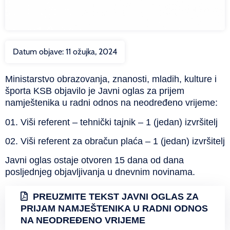
Datum objave:
11 ožujka, 2024
Ministarstvo obrazovanja, znanosti, mladih, kulture i
športa KSB objavilo je Javni oglas za prijem
namještenika u radni odnos na neodređeno vrijeme:
01. Viši referent – tehnički tajnik – 1 (jedan) izvršitelj
02. Viši referent za obračun plaća – 1 (jedan) izvršitelj
Javni oglas ostaje otvoren 15 dana od dana
posljednjeg objavljivanja u dnevnim novinama.
PREUZMITE TEKST JAVNI OGLAS ZA
PRIJAM NAMJEŠTENIKA U RADNI ODNOS
NA NEODREĐENO VRIJEME