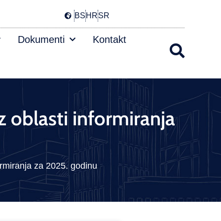
BS
HR
SR
Dokumenti
Kontakt
iz oblasti informiranja
formiranja za 2025. godinu