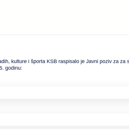
dih, kulture i športa KSB raspisalo je Javni poziv za za s
25. godinu: