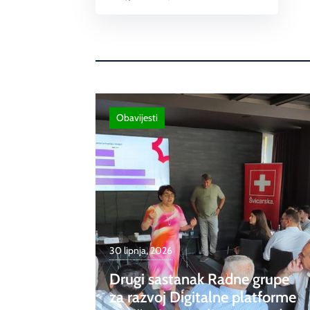
Link
Obavijesti
30 lipnja, 2026
Drugi sastanak Radne grupe
za razvoj Digitalne platforme