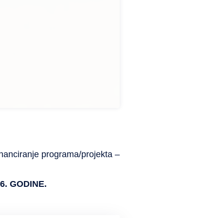
financiranje programa/projekta –
6. GODINE.