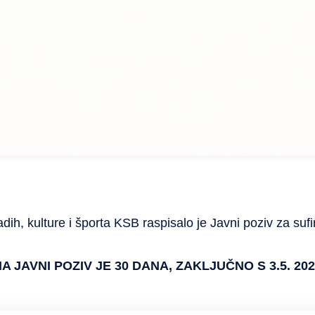
dih, kulture i športa KSB raspisalo je Javni poziv za su
 JAVNI POZIV JE 30 DANA, ZAKLJUČNO S 3.5. 202