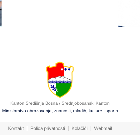
ostalim zainteresiranim
Bosna
licima
2026
Kanton Središnja Bosna / Srednjobosanski Kanton
Ministarstvo obrazovanja, znanosti, mladih, kulture i sporta
Kontakt
Polica privatnosti
Kolačići
Webmail