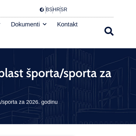
BS
HR
SR
Dokumenti
Kontakt
blast športa/sporta za
a/sporta za 2026. godinu