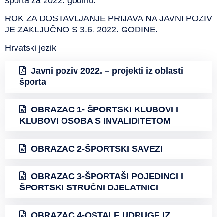
sporta za 2022. godinu.
ROK ZA DOSTAVLJANJE PRIJAVA NA JAVNI POZIV
JE ZAKLJUČNO S 3.6. 2022. GODINE.
Hrvatski jezik
Javni poziv 2022. – projekti iz oblasti
športa
OBRAZAC 1- ŠPORTSKI KLUBOVI I
KLUBOVI OSOBA S INVALIDITETOM
OBRAZAC 2-ŠPORTSKI SAVEZI
OBRAZAC 3-ŠPORTAŠI POJEDINCI I
ŠPORTSKI STRUČNI DJELATNICI
OBRAZAC 4-OSTALE UDRUGE IZ