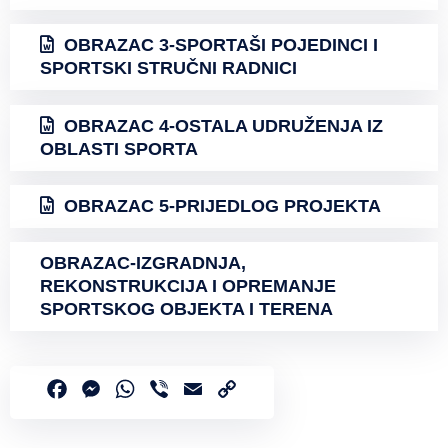
OBRAZAC 3-SPORTAŠI POJEDINCI I
SPORTSKI STRUČNI RADNICI
OBRAZAC 4-OSTALA UDRUŽENJA IZ
OBLASTI SPORTA
OBRAZAC 5-PRIJEDLOG PROJEKTA
OBRAZAC-IZGRADNJA,
REKONSTRUKCIJA I OPREMANJE
SPORTSKOG OBJEKTA I TERENA
Facebook
Messenger
WhatsApp
Viber
Email
Copy
Link