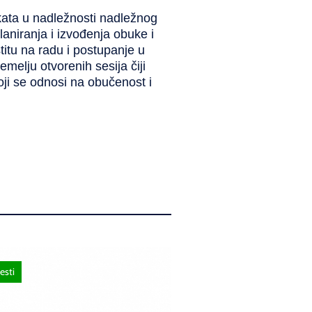
jekata u nadležnosti nadležnog
laniranja i izvođenja obuke i
itu na radu i postupanje u
emelju otvorenih sesija čiji
 koji se odnosi na obučenost i
esti