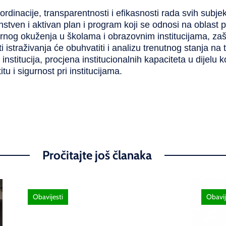
 koordinacije, transparentnosti i efikasnosti rada svih sub
instven i aktivan plan i program koji se odnosi na oblast p
rnog okuženja u školama i obrazovnim institucijama, zašt
istraživanja će obuhvatiti i analizu trenutnog stanja na t
 institucija, procjena institucionalnih kapaciteta u dijelu
tu i sigurnost pri institucijama.
Pročitajte još članaka
Obavijesti
Obavij