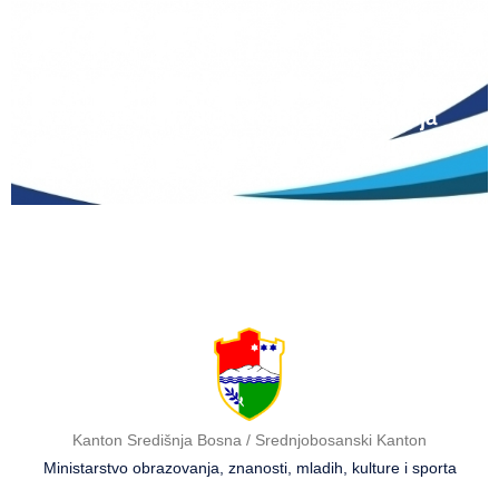
12 lipnja, 2026
Natječaj za upis redovitih učenika u prvi
razred srednjih škola Kantona Središnja
Bosna u školskoj 2026./2027. godini
Kanton Središnja Bosna / Srednjobosanski Kanton
Ministarstvo obrazovanja, znanosti, mladih, kulture i sporta