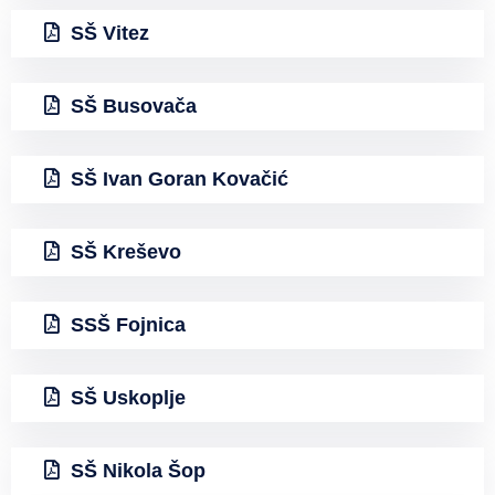
SŠ Vitez
SŠ Busovača
SŠ Ivan Goran Kovačić
SŠ Kreševo
SSŠ Fojnica
SŠ Uskoplje
SŠ Nikola Šop