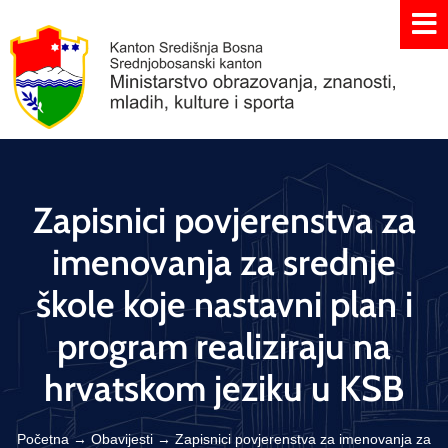
Zapisnici povjerenstva za
imenovanja za srednje
škole koje nastavni plan i
program realiziraju na
hrvatskom jeziku u KSB
Početna
→
Obavijesti
→
Zapisnici povjerenstva za imenovanja za