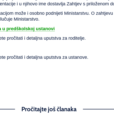
ntacije i u njihovo ime dostavlja Zahtjev s priloženom 
cijom može i osobno podnijeti Ministarstvu. O zahtjevu
učuje Ministarstvo.
a u predškolskoj ustanovi
e pročitati i detaljna uputstva za roditelje.
te pročitati i detaljna uputstva za ustanove.
Pročitajte još članaka