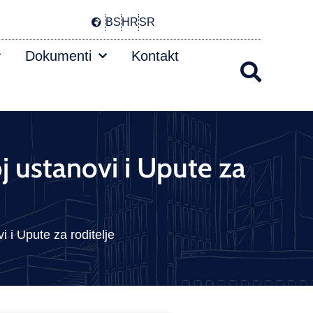
BS
HR
SR
Dokumenti
Kontakt
j ustanovi i Upute za
 i Upute za roditelje