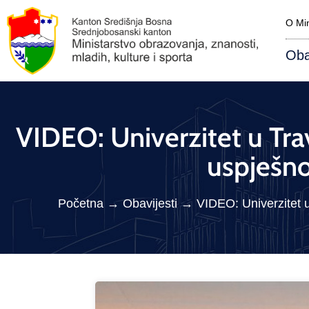
O Min
Oba
VIDEO: Univerzitet u Tra
uspješno
Početna
→
Obavijesti
→
VIDEO: Univerzitet 