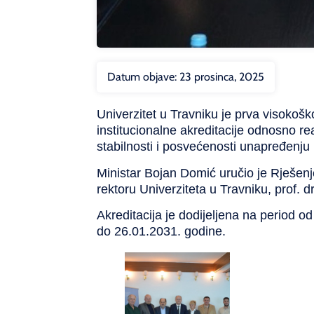
Datum objave:
23 prosinca, 2025
Univerzitet u Travniku je prva visoko
institucionalne akreditacije odnosno re
stabilnosti i posvećenosti unapređenju
Ministar Bojan Domić uručio je Rješenj
rektoru Univerziteta u Travniku, prof. 
Akreditacija je dodijeljena na period 
do 26.01.2031. godine.