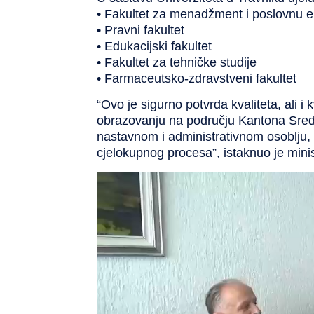
• Fakultet za menadžment i poslovnu 
• Pravni fakultet
• Edukacijski fakultet
• Fakultet za tehničke studije
• Farmaceutsko-zdravstveni fakultet
“Ovo je sigurno potvrda kvaliteta, ali 
obrazovanju na području Kantona Sredi
nastavnom i administrativnom osoblju,
cjelokupnog procesa”, istaknuo je mini
Reproduktor
videozapisa