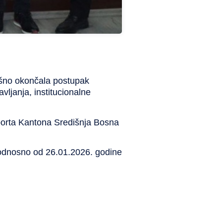
ešno okončala postupak
vljanja, institucionalne
športa Kantona Središnja Bosna
, odnosno od 26.01.2026. godine