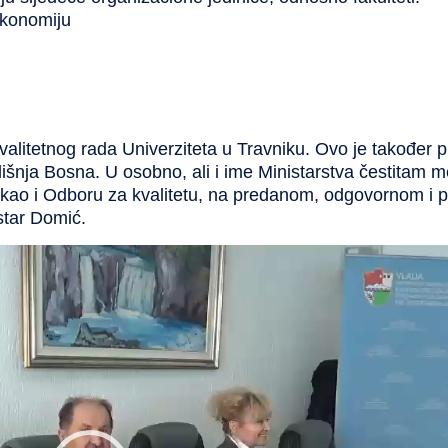
ekonomiju
i kvalitetnog rada Univerziteta u Travniku. Ovo je takođe
šnja Bosna. U osobno, ali i ime Ministarstva čestitam 
 kao i Odboru za kvalitetu, na predanom, odgovornom i 
star Domić.