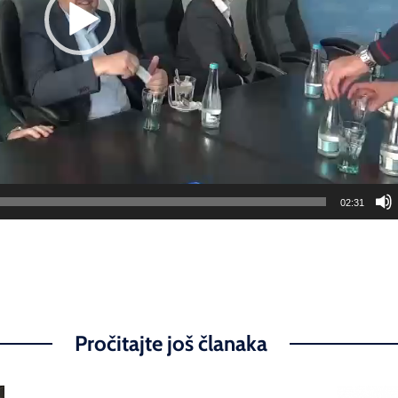
02:31
Pročitajte još članaka