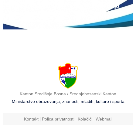
razred srednjih škola Kantona Središnja
Bosna u školskoj 2026./2027. godini
Kanton Središnja Bosna / Srednjobosanski Kanton
Ministarstvo obrazovanja, znanosti, mladih, kulture i sporta
Kontakt
Polica privatnosti
Kolačići
Webmail