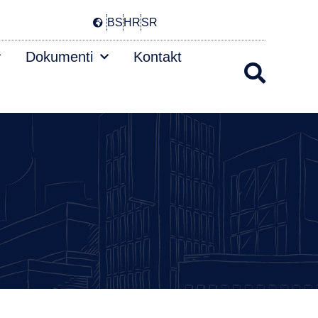
BS
HR
SR
Dokumenti
Kontakt