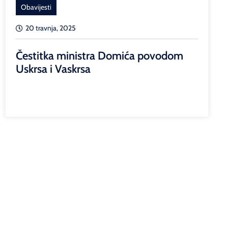
Obavijesti
20 travnja, 2025
Čestitka ministra Domića povodom
Uskrsa i Vaskrsa