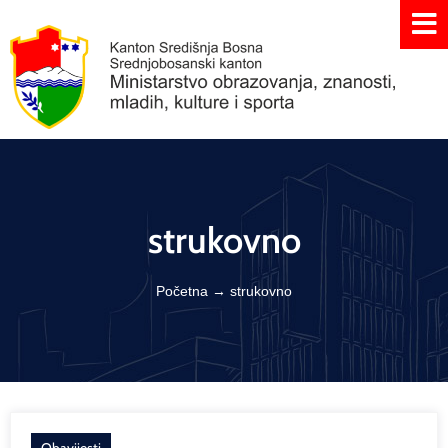
strukovno
Početna
→
strukovno
Obavijesti