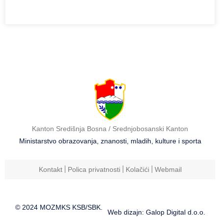
Kanton Središnja Bosna / Srednjobosanski Kanton
Ministarstvo obrazovanja, znanosti, mladih, kulture i sporta
Kontakt
Polica privatnosti
Kolačići
Webmail
© 2024 MOZMKS KSB/SBK.
Web dizajn: Galop Digital d.o.o.