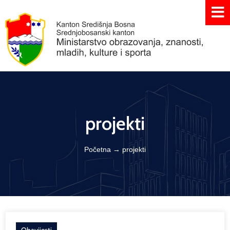
projekti
Početna
→
projekti
Obavijesti