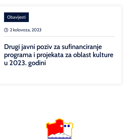
Obavijesti
2 kolovoza, 2023
Drugi javni poziv za sufinanciranje
programa i projekata za oblast kulture
u 2023. godini