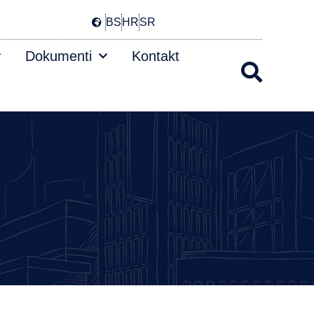
BS
HR
SR
Dokumenti
Kontakt