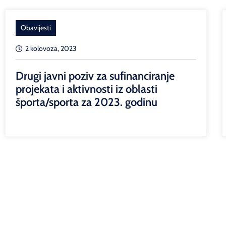
Obavijesti
2 kolovoza, 2023
Drugi javni poziv za sufinanciranje
projekata i aktivnosti iz oblasti
športa/sporta za 2023. godinu