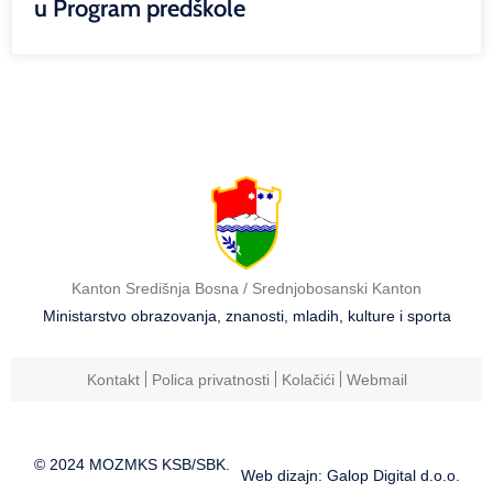
u Program predškole
Kanton Središnja Bosna / Srednjobosanski Kanton
Ministarstvo obrazovanja, znanosti, mladih, kulture i sporta
Kontakt
Polica privatnosti
Kolačići
Webmail
© 2024 MOZMKS KSB/SBK.
Web dizajn: Galop Digital d.o.o.