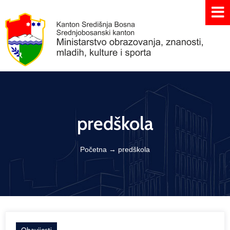
predškola
Početna
→
predškola
Obavijesti