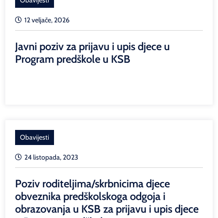
12 veljače, 2026
Javni poziv za prijavu i upis djece u
Program predškole u KSB
Obavijesti
24 listopada, 2023
Poziv roditeljima/skrbnicima djece
obveznika predškolskoga odgoja i
obrazovanja u KSB za prijavu i upis djece