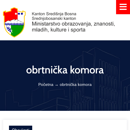
obrtnička komora
Početna
→
obrtnička komora
Obavijesti