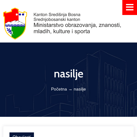
nasilje
Početna
→
nasilje
Obavijesti