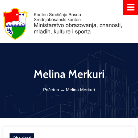
Melina Merkuri
Početna
→
Melina Merkuri
Obavijesti