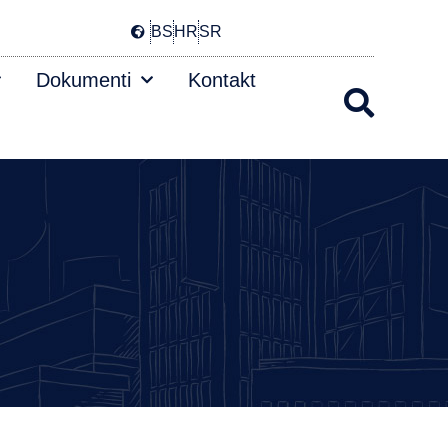
BS
HR
SR
Dokumenti
Kontakt