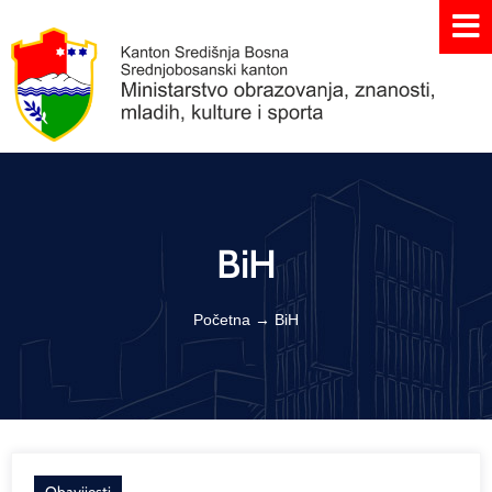
BiH
Početna
→
BiH
Obavijesti