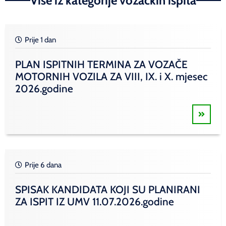
Više iz kategorije vozačkih ispita
Prije 1 dan
PLAN ISPITNIH TERMINA ZA VOZAČE
MOTORNIH VOZILA ZA VIII, IX. i X. mjesec
2026.godine
Prije 6 dana
SPISAK KANDIDATA KOJI SU PLANIRANI
ZA ISPIT IZ UMV 11.07.2026.godine