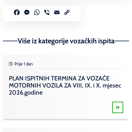
Facebook
Messenger
WhatsApp
Viber
Email
Copy
Link
Više iz kategorije vozačkih ispita
Prije 1 dan
PLAN ISPITNIH TERMINA ZA VOZAČE
MOTORNIH VOZILA ZA VIII, IX. i X. mjesec
2026.godine