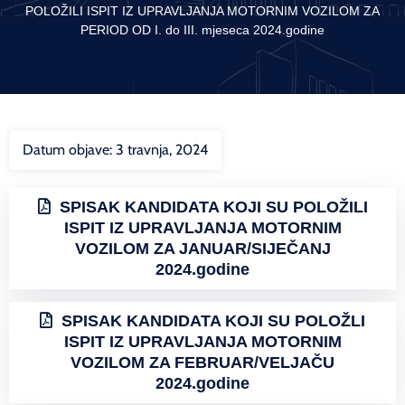
POLOŽILI ISPIT IZ UPRAVLJANJA MOTORNIM VOZILOM ZA
PERIOD OD I. do III. mjeseca 2024.godine
Datum objave:
3 travnja, 2024
SPISAK KANDIDATA KOJI SU POLOŽILI
ISPIT IZ UPRAVLJANJA MOTORNIM
VOZILOM ZA JANUAR/SIJEČANJ
2024.godine
SPISAK KANDIDATA KOJI SU POLOŽLI
ISPIT IZ UPRAVLJANJA MOTORNIM
VOZILOM ZA FEBRUAR/VELJAČU
2024.godine