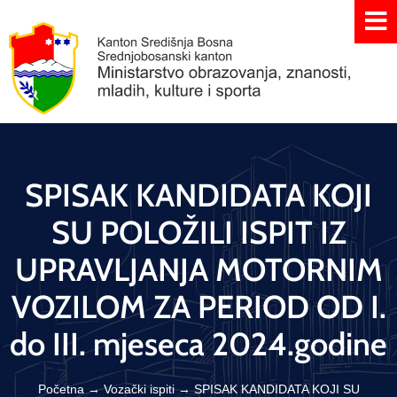
SPISAK KANDIDATA KOJI
SU POLOŽILI ISPIT IZ
UPRAVLJANJA MOTORNIM
VOZILOM ZA PERIOD OD I.
do III. mjeseca 2024.godine
Početna
→
Vozački ispiti
→
SPISAK KANDIDATA KOJI SU